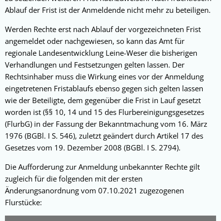
Ablauf der Frist ist der Anmeldende nicht mehr zu beteiligen.
Werden Rechte erst nach Ablauf der vorgezeichneten Frist
angemeldet oder nachgewiesen, so kann das Amt für
regionale Landesentwicklung Leine-Weser die bisherigen
Verhandlungen und Festsetzungen gelten lassen. Der
Rechtsinhaber muss die Wirkung eines vor der Anmeldung
eingetretenen Fristablaufs ebenso gegen sich gelten lassen
wie der Beteiligte, dem gegenüber die Frist in Lauf gesetzt
worden ist (§§ 10, 14 und 15 des Flurbereinigungsgesetzes
(FlurbG) in der Fassung der Bekanntmachung vom 16. März
1976 (BGBl. I S. 546), zuletzt geändert durch Artikel 17 des
Gesetzes vom 19. Dezember 2008 (BGBl. I S. 2794).
Die Aufforderung zur Anmeldung unbekannter Rechte gilt
zugleich für die folgenden mit der ersten
Änderungsanordnung vom 07.10.2021 zugezogenen
Flurstücke: