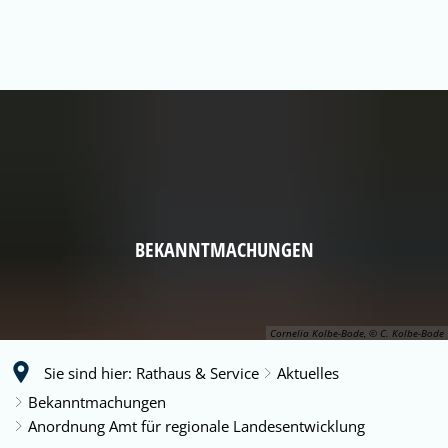
BEKANNTMACHUNGEN
Cornelia Kolbe-Bode, © C. Kolbe-Bode
Sie sind hier:
Rathaus & Service
Aktuelles
Bekanntmachungen
Anordnung Amt für regionale Landesentwicklung