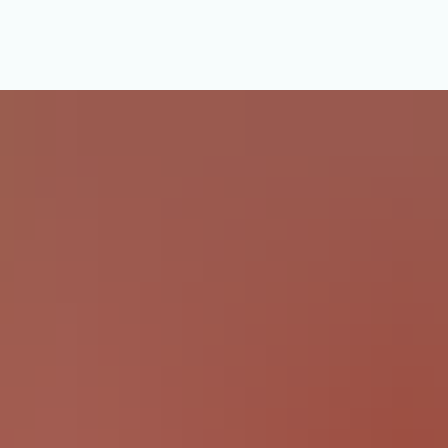
us & Service
Freizeit & Tourismus
Bildung & Soziales