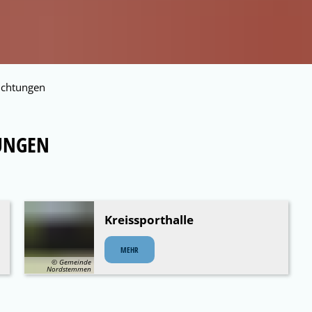
richtungen
TUNGEN
Kreissporthalle
MEHR
© Gemeinde
Nordstemmen