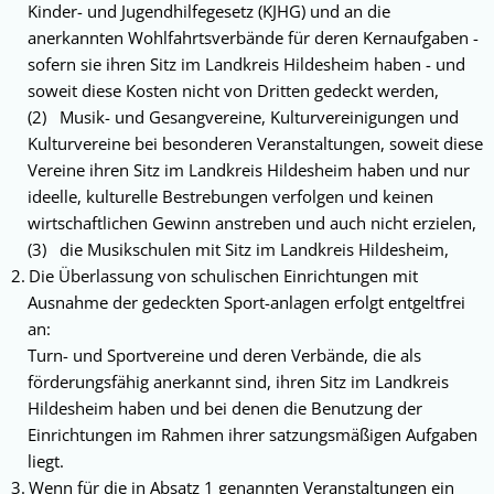
Kinder- und Jugendhilfe­gesetz (KJHG) und an die
anerkannten Wohlfahrtsverbände für deren Kernaufgaben -
sofern sie ihren Sitz im Landkreis Hildes­heim haben - und
soweit diese Kosten nicht von Dritten gedeckt werden,
(2) Musik- und Gesangvereine, Kulturvereinigun­gen und
Kulturvereine bei besonderen Veran­staltungen, soweit diese
Vereine ihren Sitz im Landkreis Hildesheim haben und nur
ideelle, kulturelle Bestrebungen verfolgen und keinen
wirtschaftlichen Gewinn anstreben und auch nicht erzielen,
(3) die Musikschulen mit Sitz im Landkreis Hildes­heim,
Die Überlassung von schulischen Einrichtun­gen mit
Ausnahme der gedeckten Sport-anlagen erfolgt entgeltfrei
an:
Turn- und Sportvereine und deren Verbände, die als
förderungsfähig anerkannt sind, ihren Sitz im Landkreis
Hildesheim haben und bei denen die Benutzung der
Einrichtungen im Rahmen ihrer satzungsmäßigen Aufgaben
liegt.
Wenn für die in Absatz 1 genannten Veran­staltungen ein