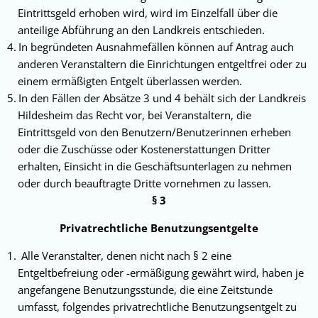
Eintrittsgeld erhoben wird, wird im Einzelfall über die
anteilige Abführung an den Landkreis entschieden.
In begründeten Ausnahmefällen können auf Antrag auch
anderen Veranstaltern die Einrich­tungen entgeltfrei oder zu
einem ermäßigten Ent­gelt überlassen werden.
In den Fällen der Absätze 3 und 4 behält sich der Landkreis
Hildesheim das Recht vor, bei Veranstaltern, die
Eintrittsgeld von den Benut­zern/Benutzerinnen erheben
oder die Zu­schüsse oder Kostenerstattungen Dritter
erhalten, Einsicht in die Geschäftsunterlagen zu nehmen
oder durch beauftragte Dritte vornehmen zu lassen.
§ 3
Privatrechtliche Benutzungsentgelte
Alle Veranstalter, denen nicht nach § 2 eine
Entgeltbefreiung oder -ermäßigung ge­währt wird, haben je
angefangene Benutzungsstunde, die eine Zeitstunde
umfasst, folgen­des privatrecht­liche Benutzungsentgelt zu