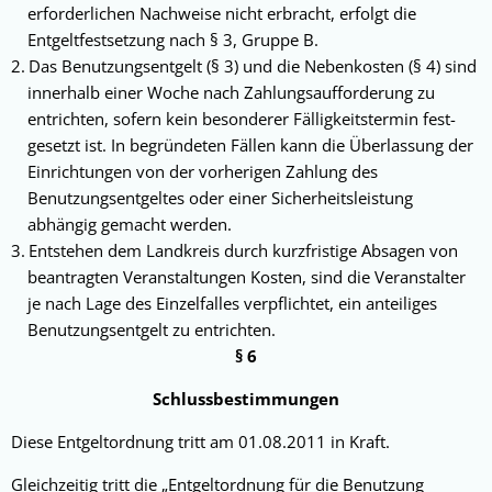
erforderlichen Nachweise nicht er­bracht, erfolgt die
Entgeltfestsetzung nach § 3, Gruppe B.
Das Benutzungsentgelt (§ 3) und die Neben­kosten (§ 4) sind
innerhalb einer Woche nach Zahlungsaufforderung zu
entrichten, sofern kein besonderer Fälligkeitstermin fest­
gesetzt ist. In begründeten Fällen kann die Überlassung der
Einrichtungen von der vorheri­gen Zahlung des
Benutzungsentgeltes oder einer Sicherheitsleis­tung
abhängig gemacht werden.
Entstehen dem Landkreis durch kurzfristige Absagen von
beantragten Veranstaltun­gen Kos­ten, sind die Veranstalter
je nach Lage des Ein­zelfalles verpflichtet, ein anteiliges
Benutzungs­entgelt zu entrichten.
§ 6
Schlussbestimmungen
Diese Entgeltordnung tritt am 01.08.2011 in Kraft.
Gleichzeitig tritt die „Entgeltordnung für die Benut­zung