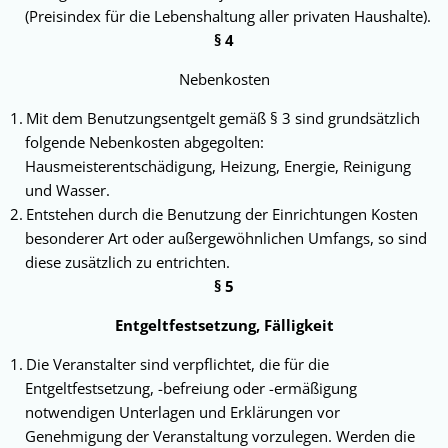
(Preisindex für die Lebenshaltung aller privaten Haushalte).
§ 4
Nebenkosten
Mit dem Benutzungsentgelt gemäß § 3 sind grundsätzlich
folgende Nebenkosten abge­golten:
Hausmeisterentschädigung, Heizung, Energie, Reinigung
und Wasser.
Entstehen durch die Benutzung der Einrich­tungen Kosten
besonderer Art oder außer­gewöhnlichen Umfangs, so sind
diese zusätzlich zu entrichten.
§ 5
Entgeltfestsetzung, Fälligkeit
Die Veranstalter sind verpflichtet, die für die
Entgeltfestsetzung, -befreiung oder -ermäßi­gung
notwendigen Unterlagen und Erklärungen vor
Genehmigung der Veranstaltung vorzulegen. Werden die