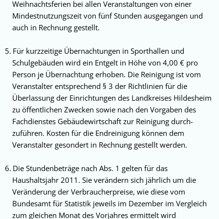
Weihnachtsferien bei allen Veran­stal­tungen von einer
Mindestnutzungszeit von fünf Stunden ausgegangen und
auch in Rechnung gestellt.
Für kurzzeitige Übernachtungen in Sporthal­len und
Schulgebäuden wird ein Entgelt in Höhe von 4,00 € pro
Person je Übernachtung erhoben. Die Reinigung ist vom
Veranstalter ent­sprechend § 3 der Richtlinien für die
Überlassung der Einrichtungen des Landkreises Hil­desheim
zu öffentlichen Zwecken sowie nach den Vorgaben des
Fachdienstes Gebäudewirt­schaft zur Reini­gung durch­
zuführen. Kosten für die Endreinigung können dem
Veranstalter gesondert in Rechnung gestellt werden.
Die Stundenbeträge nach Abs. 1 gelten für das
Haushaltsjahr 2011. Sie verändern sich jähr­lich um die
Veränderung der Verbraucherpreise, wie diese vom
Bundesamt für Sta­tistik jeweils im Dezember im Vergleich
zum gleichen Monat des Vorjahres ermittelt wird