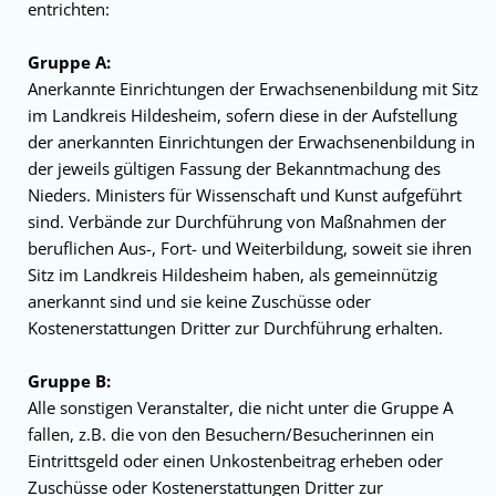
entrichten:
Gruppe A:
Anerkannte Einrichtungen der Erwachsenen­bildung mit Sitz
im Landkreis Hildesheim, sofern diese in der Aufstellung
der anerkannten Einrich­tungen der Erwachsenenbildung in
der je­weils gültigen Fassung der Bekanntmachung des
Nieders. Ministers für Wissenschaft und Kunst auf­geführt
sind. Verbände zur Durchführung von Maßnahmen der
beruflichen Aus-, Fort- und Weiterbildung, soweit sie ihren
Sitz im Landkreis Hildesheim haben, als gemeinnützig
anerkannt sind und sie keine Zuschüsse oder
Kostenerstattungen Dritter zur Durchführung erhalten.
Gruppe B:
Alle sonstigen Veranstalter, die nicht unter die Gruppe A
fallen, z.B. die von den Besu­chern/Besucherinnen ein
Eintrittsgeld oder einen Unkostenbeitrag erheben oder
Zuschüsse oder Kostenerstattungen Dritter zur