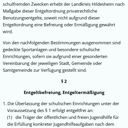
schulfremden Zwecken erhebt der Land­kreis Hildesheim nach
Maßgabe dieser Entgelt­ordnung privatrechtliche
Benutzungsent­gelte, soweit nicht aufgrund dieser
Entgeltordnung eine Befreiung oder Ermäßigung gewährt
wird.
Von den nachfolgenden Bestimmungen ausge­nommen sind
gedeckte Sportanlagen und beson­dere schulische
Einrichtungen, sofern sie auf­grund einer gesonderten
Vereinbarung der jewei­ligen Stadt, Gemeinde oder
Samtgemeinde zur Verfü­gung gestellt sind.
§ 2
Entgeltbefreiung, Entgeltermäßigung
Die Überlassung der schulischen Einrichtun­gen unter der
Voraussetzung des § 1 er­folgt ent­geltfrei an:
(1) die Träger der öffentlichen
und freien Jugend­hilfe für
die Erfüllung konkreter Jugendhilfe­aufgaben nach dem