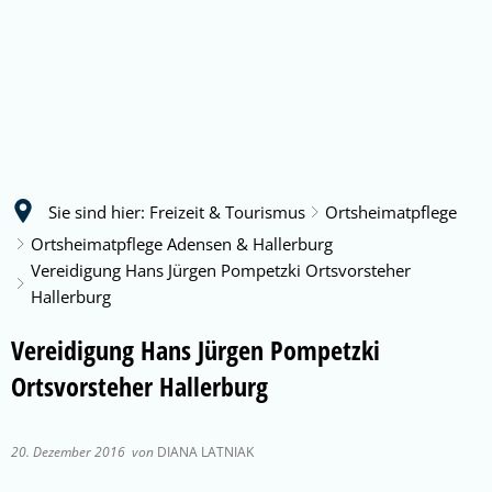
Sie sind hier:
Freizeit & Tourismus
Ortsheimatpflege
Ortsheimatpflege Adensen & Hallerburg
Vereidigung Hans Jürgen Pompetzki Ortsvorsteher
Hallerburg
Vereidigung Hans Jürgen Pompetzki
Ortsvorsteher Hallerburg
20. Dezember 2016
von
DIANA LATNIAK