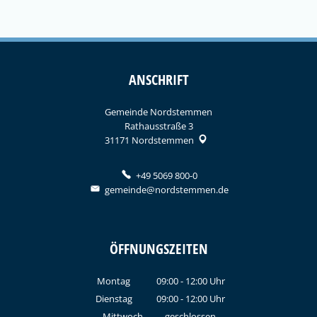
ANSCHRIFT
Gemeinde Nordstemmen
Rathausstraße 3
31171
Nordstemmen
+49 5069 800-0
gemeinde@nordstemmen.de
ÖFFNUNGSZEITEN
Montag
09:00
-
12:00
Uhr
Von 09:00 bis 12:00 Uhr
Dienstag
09:00
-
12:00
Uhr
Von 09:00 bis 12:00 Uhr
Mittwoch
geschlossen