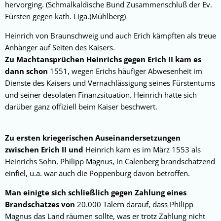
hervorging. (Schmalkaldische Bund Zusammenschluß der Ev.
Fürsten gegen kath. Liga.)Mühlberg)
Heinrich von Braunschweig und auch Erich kämpften als treue
Anhänger auf Seiten des Kaisers.
Zu Machtansprüchen Heinrichs gegen Erich II kam es
dann schon
1551, wegen Erichs häufiger Abwesenheit im
Dienste des Kaisers und Vernachlässigung seines Fürstentums
und seiner desolaten Finanzsituation. Heinrich hatte sich
darüber ganz offiziell beim Kaiser beschwert.
Zu ersten kriegerischen Auseinandersetzungen
zwischen Erich II und
Heinrich kam es im März 1553 als
Heinrichs Sohn, Philipp Magnus, in Calenberg brandschatzend
einfiel, u.a. war auch die Poppenburg davon betroffen.
Man einigte sich schließlich gegen Zahlung eines
Brandschatzes von
20.000 Talern darauf, dass Philipp
Magnus das Land räumen sollte, was er trotz Zahlung nicht