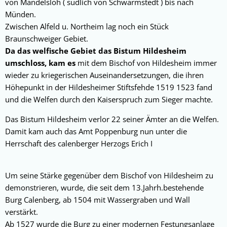
von Mandelsloh ( südlich von Schwarmstedt ) bis nach
Münden.
Zwischen Alfeld u. Northeim lag noch ein Stück
Braunschweiger Gebiet.
Da das welfische Gebiet das Bistum Hildesheim
umschloss, kam es
mit dem Bischof von Hildesheim immer
wieder zu kriegerischen Auseinandersetzungen, die ihren
Höhepunkt in der Hildesheimer Stiftsfehde 1519 1523 fand
und die Welfen durch den Kaiserspruch zum Sieger machte.
Das Bistum Hildesheim verlor 22 seiner Ämter an die Welfen.
Damit kam auch das Amt Poppenburg nun unter die
Herrschaft des calenberger Herzogs Erich I
Um seine Stärke gegenüber dem Bischof von Hildesheim zu
demonstrieren, wurde, die seit dem 13.Jahrh.bestehende
Burg Calenberg, ab 1504 mit Wassergraben und Wall
verstärkt.
Ab 1527 wurde die Burg zu einer modernen Festungsanlage