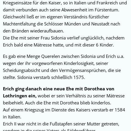
Kriegseinsätze für den Kaiser, so in Italien und Frankreich und
damit verbunden auch seine Abwesenheit im Fürstentum.
Gleichwohl ließ er im eigenen Verständnis fürstlicher
Machtentfaltung die Schlösser Münden und Neustadt nach
den Bränden wiederaufbauen.
Die Ehe mit seiner Frau Sidonia verlief unglücklich, nachdem
Erich bald eine Mätresse hatte, und mit dieser 6 Kinder.
Es gab eine Menge Querelen zwischen Sidonia und Erich u.a.
wegen der ihr vorgeworfenen Kinderlosigkeit, seiner
Scheidungsabsicht und den Vermögensansprüchen, die sie
stellte. Sidonia verstarb schließlich 1575.
Erich ging danach eine neue Ehe mit Dorothea von
Lothringen ein,
wobei er sein Verhältnis zu seiner Mätresse
beibehielt. Auch die Ehe mit Dorothea blieb kinderlos.
Auf einem Kriegszug im Dienste des Kaisers verstarb er 1584
in Italien.
Erich II war nicht in die Fußstapfen seiner Mutter getreten,
sondern in die seines Vaters als Söldnerführer.