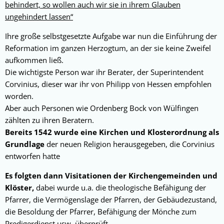
behindert, so wollen auch wir sie in ihrem Glauben
ungehindert lassen“
Ihre große selbstgesetzte Aufgabe war nun die Einführung der
Reformation im ganzen Herzogtum, an der sie keine Zweifel
aufkommen ließ.
Die wichtigste Person war ihr Berater, der Superintendent
Corvinius, dieser war ihr von Philipp von Hessen empfohlen
worden.
Aber auch Personen wie Ordenberg Bock von Wülfingen
zählten zu ihren Beratern.
Bereits 1542 wurde eine Kirchen und Klosterordnung als
Grundlage
der neuen Religion herausgegeben, die Corvinius
entworfen hatte
Es folgten dann Visitationen der Kirchengemeinden und
Klöster,
dabei wurde u.a. die theologische Befähigung der
Pfarrer, die Vermögenslage der Pfarren, der Gebäudezustand,
die Besoldung der Pfarrer, Befähigung der Mönche zum
Predigerdienst usw. überprüft.