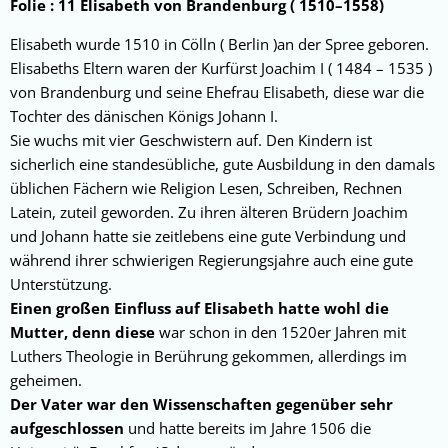
Folie : 11 Elisabeth von Brandenburg ( 1510–1558)
Elisabeth wurde 1510 in Cölln ( Berlin )an der Spree geboren.
Elisabeths Eltern waren der Kurfürst Joachim I ( 1484 – 1535 )
von Brandenburg und seine Ehefrau Elisabeth, diese war die
Tochter des dänischen Königs Johann I.
Sie wuchs mit vier Geschwistern auf. Den Kindern ist
sicherlich eine standesübliche, gute Ausbildung in den damals
üblichen Fächern wie Religion Lesen, Schreiben, Rechnen
Latein, zuteil geworden. Zu ihren älteren Brüdern Joachim
und Johann hatte sie zeitlebens eine gute Verbindung und
während ihrer schwierigen Regierungsjahre auch eine gute
Unterstützung.
Einen großen Einfluss auf Elisabeth hatte wohl die
Mutter, denn diese
war schon in den 1520er Jahren mit
Luthers Theologie in Berührung gekommen, allerdings im
geheimen.
Der Vater war den Wissenschaften gegenüber sehr
aufgeschlossen
und hatte bereits im Jahre 1506 die