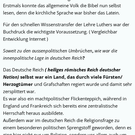
Erstmals konnte das allgemeine Volk die Bibel nun selbst
lesen, denn die kirchliche Sprache war bisher das Latein.
Für den schnellen Wissenstransfer der Lehre Luthers war der
Buchdruck die wichtigste Voraussetzung. ( Vergleichbar
Entwicklung Internet )
Soweit zu den aussenpolitischen Umbrüchen
,
wie war die
innenpolitische Lage in
deutschen Reich
?
Das Deutsche Reich
( heiliges römisches Reich deutscher
Nation)
selbst war ein Land, das durch viele Fürsten/
Herzogtümer
und Grafschaften regiert wurde und damit sehr
zersplittert war.
Es war also ein machtpolitischer Flickenteppich, während in
England und Frankreich sich bereits eine zentralistische
Herrschaft heraus ausbildete.
Außerdem war im deutschen Reich die Religionsfrage zu
einem besonderen politischen Sprengstoff geworden, denn es
ging hier nicht nur um Religion, sondern vor allem auch um