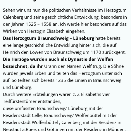
Sehen wir uns nun die politischen Verhältnisse im Herzogtum
Calenberg und seine geschichtliche Entwicklung, besonders in
den Jahren 1525 – 1558 an. Ich werde hier besonders auf das
Wirken von Herzogin Elisabeth eingehen.
Das Herzogtum Braunschweig – Lüneburg
hatte bereits
eine lange geschichtliche Entwicklung hinter sich, die auf
Heinrich den Löwen von Braunschweig um 1170 zurückgeht.
Die Herzöge wurden auch als Dynastie der Welfen
bezeichnet, da ihr
Urahn den Namen Welf trug. Die Söhne
wurden jeweils Erben und teilten das Herzogtum unter sich
auf. So teilten sich bereits 1235 die Linien in Braunschweig
und Lüneburg.
Durch weitere Erbteilungen waren z. Z Elisabeths vier
Teilfürstentümer entstanden,
diese umfassten Braunschweig/ Lüneburg mit der
Residenzstadt Celle, Braunschweig/ Wolfenbüttel mit der
Residenzstadt Wolfenbüttel , Calenberg mit der Residenz in
Neustadt a.Rbge, und Göttingen mit der Residenz in Münden,