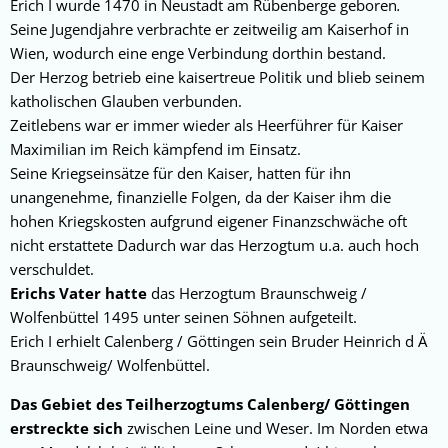
Erich I wurde 1470 in Neustadt am Rübenberge geboren
.
Seine Jugendjahre verbrachte er zeitweilig am Kaiserhof in
Wien, wodurch eine enge Verbindung dorthin bestand.
Der Herzog betrieb eine kaisertreue Politik und blieb seinem
katholischen Glauben verbunden.
Zeitlebens war er immer wieder als Heerführer für Kaiser
Maximilian im Reich kämpfend im Einsatz.
Seine Kriegseinsätze für den Kaiser, hatten für ihn
unangenehme, finanzielle Folgen, da der Kaiser ihm die
hohen Kriegskosten aufgrund eigener Finanzschwäche oft
nicht erstattete Dadurch war das Herzogtum u.a. auch hoch
verschuldet.
Erichs Vater hatte
das Herzogtum Braunschweig /
Wolfenbüttel 1495 unter seinen Söhnen aufgeteilt.
Erich I erhielt Calenberg / Göttingen sein Bruder Heinrich d Ä
Braunschweig/ Wolfenbüttel.
Das Gebiet des Teilherzogtums Calenberg/ Göttingen
erstreckte sich
zwischen Leine und Weser. Im Norden etwa