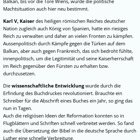
Balkan, bis vor die Tore Wiens, wurde die politische
Machtsituation auch hier neu bestimmt.
Karl V, Kaiser
des heiligen römischen Reiches deutscher
Nation zugleich auch König von Spanien, hatte ein riesiges
Reich zu verwalten und daher an vielen Fronten zu kämpfen.
Aussenpolitisch durch Kämpfe gegen die Türken auf dem
Balkan, aber auch gegen Frankreich, das sich bedroht fühlte,
innenpolitisch, um die Legitimität und seine Kaiserherrschaft
im Reich gegenüber den Fürsten zu erhalten bzw.
durchzusetzen.
Die
wissenschaftliche Entwicklung
wurde durch die
Erfindung des Buchdruckes revolutioniert. Brauchte ein
Schreiber für die Abschrift eines Buches ein Jahr, so ging das
nun in Tagen.
Auch die religiösen Ideen der Reformation konnten so in
Flugblättern und Schriften schnell verbreitet werden. So fand
auch die Übersetzung der Bibel in die deutsche Sprache durch
Luther eine schnelle Verbreitung.