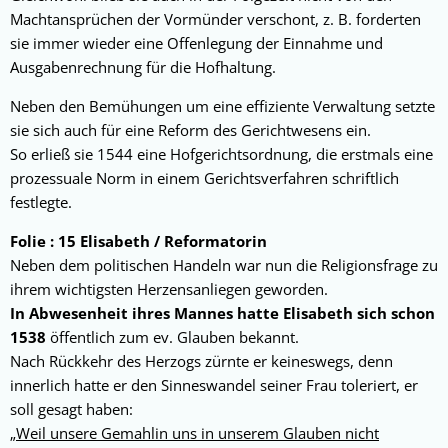
Machtansprüchen der Vormünder verschont, z. B. forderten
sie immer wieder eine Offenlegung der Einnahme und
Ausgabenrechnung für die Hofhaltung.
Neben den Bemühungen um eine effiziente Verwaltung setzte
sie sich auch für eine Reform des Gerichtwesens ein.
So erließ sie 1544 eine Hofgerichtsordnung, die erstmals eine
prozessuale Norm in einem Gerichtsverfahren schriftlich
festlegte.
Folie : 15 Elisabeth / Reformatorin
Neben dem politischen Handeln war nun die Religionsfrage zu
ihrem wichtigsten Herzensanliegen geworden.
In Abwesenheit ihres Mannes hatte Elisabeth sich schon
1538
öffentlich zum ev. Glauben bekannt.
Nach Rückkehr des Herzogs zürnte er keineswegs, denn
innerlich hatte er den Sinneswandel seiner Frau toleriert, er
soll gesagt haben:
„Weil unsere Gemahlin uns in unserem Glauben nicht