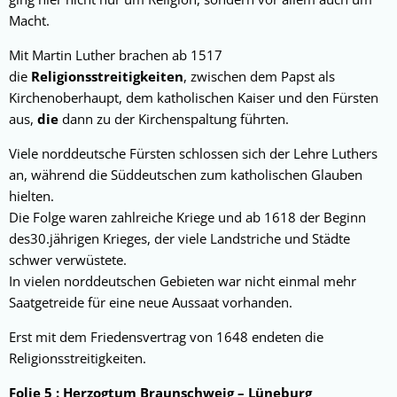
Macht.
Mit Martin Luther brachen ab 1517
die
Religionsstreitigkeiten
, zwischen dem Papst als
Kirchenoberhaupt, dem katholischen Kaiser und den Fürsten
aus,
die
dann zu der Kirchenspaltung führten.
Viele norddeutsche Fürsten schlossen sich der Lehre Luthers
an, während die Süddeutschen zum katholischen Glauben
hielten.
Die Folge waren zahlreiche Kriege und ab 1618 der Beginn
des30.jährigen Krieges, der viele Landstriche und Städte
schwer verwüstete.
In vielen norddeutschen Gebieten war nicht einmal mehr
Saatgetreide für eine neue Aussaat vorhanden.
Erst mit dem Friedensvertrag von 1648 endeten die
Religionsstreitigkeiten.
Folie 5 : Herzogtum Braunschweig – Lüneburg