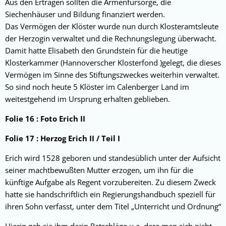
Aus den Erträgen sollten die Armenfürsorge, die
Siechenhäuser und Bildung finanziert werden.
Das Vermögen der Klöster wurde nun durch Klosteramtsleute
der Herzogin verwaltet und die Rechnungslegung überwacht.
Damit hatte Elisabeth den Grundstein für die heutige
Klosterkammer (Hannoverscher Klosterfond )gelegt, die dieses
Vermögen im Sinne des Stiftungszweckes weiterhin verwaltet.
So sind noch heute 5 Klöster im Calenberger Land im
weitestgehend im Ursprung erhalten geblieben.
Folie 16 : Foto Erich II
Folie 17 : Herzog Erich II / Teil I
Erich wird 1528 geboren und standesüblich unter der Aufsicht
seiner machtbewußten Mutter erzogen, um ihn für die
künftige Aufgabe als Regent vorzubereiten. Zu diesem Zweck
hatte sie handschriftlich ein Regierungshandbuch speziell für
ihren Sohn verfasst, unter dem Titel „Unterricht und Ordnung“