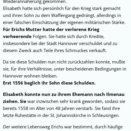
Wiederannäherung gekommen.
Elisabeth hatte sich persönlich für den Krieg stark gemacht
und ihren Sohn zu dem Waffengang gedrängt, allerdings in
einer falschen Einschätzung der eigenen militärischen Stärke.
Für Erichs Mutter hatte der verlorene Krieg
verheerende
Folgen. Sie hatte sich durch Kredite,
insbesondere bei der Stadt Hannover verschuldet und zu
diesem Zweck auch Teile ihres Schmuckes verkauft.
Da sie diese Schulden nun nicht zurückzahlen konnte, mußte
sie, für ihre Verhältnisse, unter bescheidenen Bedingungen in
Hannover wohnen bleiben.
Erst 1556 beglich ihr Sohn diese Schulden.
Elisabeth konnte nun zu ihrem Ehemann nach Ilmenau
ziehen. Sie
war inzwischen sehr krank geworden, sodass sie
bereits 1558 im Alter von 48 Jahren verstarb. Sie fand ihre
letzte Ruhestätte in der St. Johanniskirche in Schleusingen.
Der weitere Lebensweg Erichs war bestimmt, durch häufige