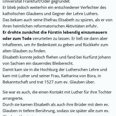
Universität Frankfurt/Oder gegründet.
Er blieb jedoch weiterhin ein entschiedener Verfechter des
katholischen Glaubens und Gegner der Lehre Luthers.
Das bekam auch seine Ehefrau Elisabeth zu spüren, als er von
ihren heimlichen reformatorischen Aktivitäten erfuhr.
Er drohte zunächst die Fürstin lebendig einzumauern
oder zum Tode
verurteilen zu lassen. Er ließ sie dann aber
inhaftieren, um ihr Bedenkzeit zu geben und Rückkehr zum
alten Glauben zu finden.
Elisabeth konnte jedoch fliehen und fand bei Kurfürst Johann
von Sachsen ein dauerndes Bleiberecht.
Damit kam sie in die Hochburg der Lutherschen Lehre und
kam mit Luther und seiner Frau, Katharina von Bora, in
Bekanntschaft und trat 1527 zum ev. Glauben über.
Sie war es auch, die einen Kontakt mit Luther für ihre Tochter
arrangierte.
Durch sie kamen Elisabeth als auch ihre Brüder mit dem ev.
Glauben in tiefere Berührung, sodass sie später alle zum ev.