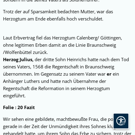
Trotz der auf Sparsamkeit bedachten Mutter, war das
Herzogtum am Ende ebenfalls hoch verschuldet.
Laut Erbvertrag fiel das Herzogtum Calenberg/ Göttingen,
ohne legitimen Erben damit an die Linie Braunschweig
/Wolfenbüttel zurück.
Herzog Julius,
der dritte Sohn Heinrichs hatte nach dem Tod
seines Vaters, 1568 die Regentschaft in Braunschweig
übernommen. Im Gegensatz zu seinem Vater war
er
ein
Anhänger Luthers und hatte nach Übernahme der
Regentschaft die Reformation in seinem Herzogtum
eingeführt.
Folie : 20 Fazit
Wir sehen eine gebildete, machtbewußte Frau, die politisch
Seite ein
gerade in der Zeit der Unmündigkeit ihres Sohnes klug
gehandelt hatte, um ihrem Sohn das Erbe zu sichern, trotz der