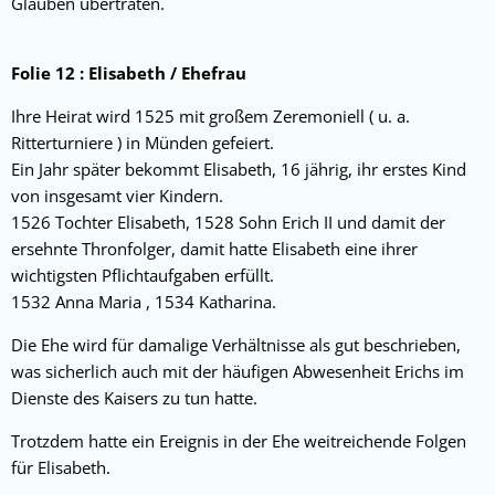
Glauben übertraten.
Folie 12 : Elisabeth / Ehefrau
Ihre Heirat wird 1525 mit
großem Zeremoniell ( u. a.
Ritterturniere ) in Münden gefeiert.
Ein Jahr später bekommt Elisabeth, 16 jährig, ihr erstes Kind
von insgesamt vier Kindern.
1526 Tochter Elisabeth, 1528 Sohn Erich II und damit der
ersehnte Thronfolger, damit hatte Elisabeth eine ihrer
wichtigsten Pflichtaufgaben erfüllt.
1532 Anna Maria , 1534 Katharina.
Die Ehe wird für damalige Verhältnisse als gut beschrieben,
was sicherlich auch mit der häufigen Abwesenheit Erichs im
Dienste des Kaisers zu tun hatte.
Trotzdem hatte ein Ereignis in der Ehe weitreichende Folgen
für Elisabeth.