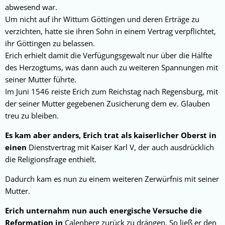
abwesend war.
Um nicht auf ihr Wittum Göttingen und deren Erträge zu
verzichten, hatte sie ihren Sohn in einem Vertrag verpflichtet,
ihr Göttingen zu belassen.
Erich erhielt damit die Verfügungsgewalt nur über die Hälfte
des Herzogtums, was dann auch zu weiteren Spannungen mit
seiner Mutter führte.
Im Juni 1546 reiste Erich zum Reichstag nach Regensburg, mit
der seiner Mutter gegebenen Zusicherung dem ev. Glauben
treu zu bleiben.
Es kam aber anders, Erich trat als kaiserlicher Oberst in
einen
Dienstvertrag mit Kaiser Karl V, der auch ausdrücklich
die Religionsfrage enthielt.
Dadurch kam es nun zu einem weiteren Zerwürfnis mit seiner
Mutter.
Erich unternahm nun auch energische Versuche die
Reformation in
Calenberg zurück zu drängen. So ließ er den