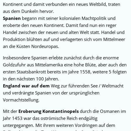
Kontinent und damit verbunden ein neues Weltbild, traten
aus dem Dunkeln hervor.
Spanien
begann mit seiner kolonialen Machtpolitik und
eroberte den neuen Kontinent. Damit fand nun ein reger
Handel zwischen der neuen und alten Welt statt. Handel und
Produktion blühten auf und verlagerten sich vom Mittelmeer
an die Küsten Nordeuropas.
Insbesondere Spanien erlebte zunächst durch die enorme
Goldzufuhr aus Mittelamerika eine hohe Blüte, aber auch den
ersten Staatsbankrott bereits im Jahre 1558, weitere 5 folgten
in den nächsten 100 Jahren.
England war auf dem
Weg zur führenden See / Weltmacht
und verdrängte Spanien von der ursprünglichen
Vormachtstellung.
Mit der
Eroberung Konstantinopels
durch die Osmanen im
Jahr 1453 war das oströmische Reich endgültig
untergegangen. Mit ihrem weiteren Vordringen auf dem