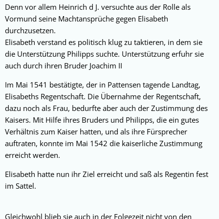
Denn vor allem Heinrich d J. versuchte aus der Rolle als
Vormund seine Machtansprüche gegen Elisabeth
durchzusetzen.
Elisabeth verstand es politisch klug zu taktieren, in dem sie
die Unterstützung Philipps suchte. Unterstützung erfuhr sie
auch durch ihren Bruder Joachim II
Im Mai 1541 bestätigte, der in Pattensen tagende Landtag,
Elisabeths Regentschaft. Die Übernahme der Regentschaft,
dazu noch als Frau, bedurfte aber auch der Zustimmung des
Kaisers. Mit Hilfe ihres Bruders und Philipps, die ein gutes
Verhältnis zum Kaiser hatten, und als ihre Fürsprecher
auftraten, konnte im Mai 1542 die kaiserliche Zustimmung
erreicht werden.
Elisabeth hatte nun ihr Ziel erreicht und saß als Regentin fest
im Sattel.
Gleichwohl blieb sie auch in der Folgezeit nicht von den