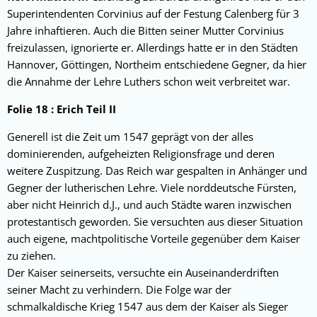
Superintendenten Corvinius auf der Festung Calenberg für 3
Jahre inhaftieren. Auch die Bitten seiner Mutter Corvinius
freizulassen, ignorierte er. Allerdings hatte er in den Städten
Hannover, Göttingen, Northeim entschiedene Gegner, da hier
die Annahme der Lehre Luthers schon weit verbreitet war.
Folie 18 : Erich Teil II
Generell ist die Zeit um 1547 geprägt von der alles
dominierenden, aufgeheizten Religionsfrage und deren
weitere Zuspitzung. Das Reich war gespalten in Anhänger und
Gegner der lutherischen Lehre. Viele norddeutsche Fürsten,
aber nicht Heinrich d.J., und auch Städte waren inzwischen
protestantisch geworden. Sie versuchten aus dieser Situation
auch eigene, machtpolitische Vorteile gegenüber dem Kaiser
zu ziehen.
Der Kaiser seinerseits, versuchte ein Auseinanderdriften
seiner Macht zu verhindern. Die Folge war der
schmalkaldische Krieg 1547 aus dem der Kaiser als Sieger