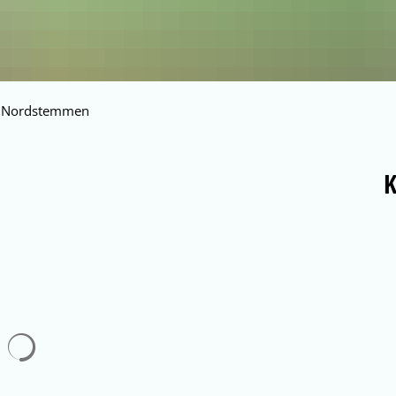
in Nordstemmen
E