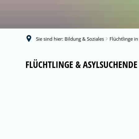
Sie sind hier:
Bildung & Soziales
Flüchtlinge 
Flüchtlinge
FLÜCHTLINGE & ASYLSUCHEND
in
Nordstemmen