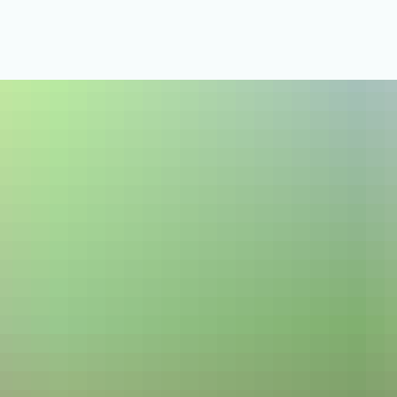
us & Service
Freizeit & Tourismus
Bildung & Soziales