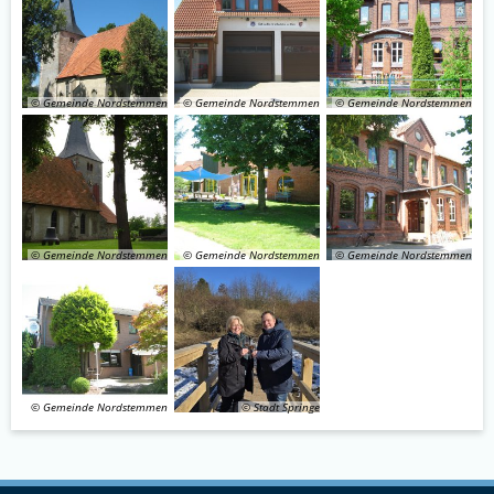
© Gemeinde Nordstemmen
© Gemeinde Nordstemmen
© Gemeinde Nordstemmen
© Gemeinde Nordstemmen
© Gemeinde Nordstemmen
© Gemeinde Nordstemmen
© Gemeinde Nordstemmen
© Stadt Springe