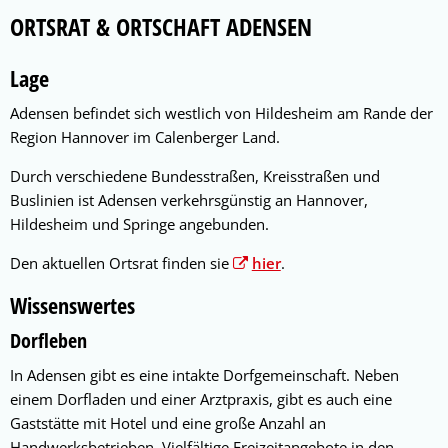
Adensen
ORTSRAT & ORTSCHAFT ADENSEN
Lage
Adensen befindet sich westlich von Hildesheim am Rande der
Region Hannover im Calenberger Land.
Durch verschiedene Bundesstraßen, Kreisstraßen und
Buslinien ist Adensen verkehrsgünstig an Hannover,
Hildesheim und Springe angebunden.
Den aktuellen Ortsrat finden sie
hier
.
Wissenswertes
Dorfleben
In Adensen gibt es eine intakte Dorfgemeinschaft. Neben
einem Dorfladen und einer Arztpraxis, gibt es auch eine
Gaststätte mit Hotel und eine große Anzahl an
Handwerksbetrieben. Vielfältige Freizeitangebote in den