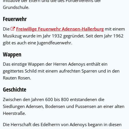
Initiative der Eltern und die des Fördervereins der
Grundschule.
Feuerwehr
Die
Freiwillige Feuerwehr Adensen-Hallerburg
mit einem
Musikzug wurde im Jahr 1932 gegründet. Seit dem Jahr 1962
gibt es auch eine Jugendfeuerwehr.
Wappen
Das einstige Wappen der Herren Adenoys enthält ein
gegittertes Schild mit einem aufrechten Sparren und in den
Rauten Rosen.
Geschichte
Zwischen den Jahren 600 bis 800 entstandenen die
Siedlungen Adensen, Bodensen und Pussensen an einer alten
Heerstraße.
Die Herrschaft des Edelherrn von Adenoys begann in diesen