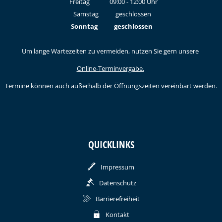
Freitag
09:00
-
12:00
Uhr
Von 09:00 bis 12:00 Uhr
Samstag
geschlossen
Sonntag
geschlossen
Um lange Wartezeiten zu vermeiden, nutzen Sie gern unsere
Online-Terminvergabe.
Termine können auch außerhalb der Öffnungszeiten vereinbart werden.
QUICKLINKS
Impressum
Datenschutz
Barrierefreiheit
Kontakt