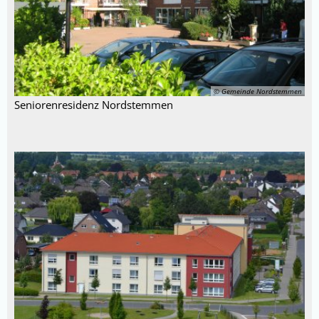
© Gemeinde Nordstemmen
Seniorenresidenz Nordstemmen