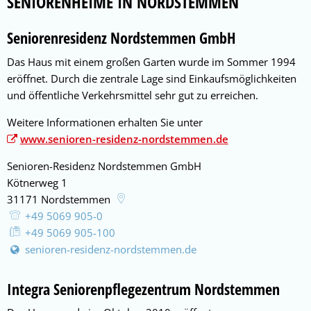
Seniorenheime
SENIORENHEIME IN NORDSTEMMEN
Seniorenresidenz Nordstemmen GmbH
Das Haus mit einem großen Garten wurde im Sommer 1994
eröffnet. Durch die zentrale Lage sind Einkaufsmöglichkeiten
und öffentliche Verkehrsmittel sehr gut zu erreichen.
Weitere Informationen erhalten Sie unter
www.senioren-residenz-nordstemmen.de
Senioren-Residenz Nordstemmen GmbH
Kötnerweg 1
31171
Nordstemmen
+49 5069 905-0
+49 5069 905-100
senioren-residenz-nordstemmen.de
Integra Seniorenpflegezentrum Nordstemmen