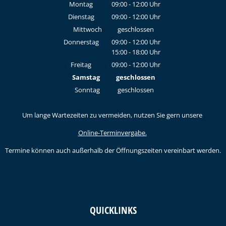
Montag
09:00
-
12:00
Uhr
Von 09:00 bis 12:00 Uhr
Dienstag
09:00
-
12:00
Uhr
Von 09:00 bis 12:00 Uhr
Mittwoch
geschlossen
Donnerstag
09:00
-
12:00
Uhr
15:00
-
18:00
Von 09:00 bis 12:00 Uhr
Uhr
Von 15:00 bis 18:00 Uhr
Freitag
09:00
-
12:00
Uhr
Von 09:00 bis 12:00 Uhr
Samstag
geschlossen
Sonntag
geschlossen
Um lange Wartezeiten zu vermeiden, nutzen Sie gern unsere
Online-Terminvergabe.
Termine können auch außerhalb der Öffnungszeiten vereinbart werden.
QUICKLINKS