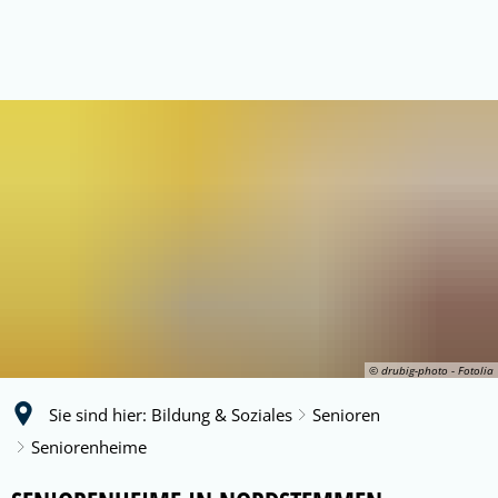
© drubig-photo - Fotolia
Sie sind hier:
Bildung & Soziales
Senioren
Seniorenheime