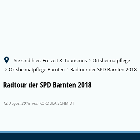
Sie sind hier:
Freizeit & Tourismus
Ortsheimatpflege
Ortsheimatpflege Barnten
Radtour der SPD Barnten 2018
Radtour der SPD Barnten 2018
12. August 2018
von
KORDULA SCHMIDT