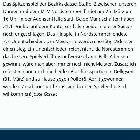
Das Spitzenspiel der Bezirksklasse, Staffel 2 zwischen unseren
Damen und dem MTV Nordstemmen findet am 25. März um
16 Uhr in der Adenser Halle statt. Beide Mannschaften haben
21:1-Punkte auf dem Konto, sind also beide in dieser Saison
noch ungeschlagen. Das Hinspiel in Nordstemmen endete
7:7-Unentschieden. Um Meister zu werden benötigt Adensen
einen Sieg. Ein Unentschieden reicht nicht, da Nordstemmen
das bessere Spielverhältnis aufweisen kann. Falls Adensen
gewinnt, wäre man aber immer noch nicht Meister. Zusätzlich
müssten dann noch die beiden Abschlusspartien in Delligsen
(31. März) und zu Hause gegen Polle (8. April) gewonnen
werden. Zuschauer und Fans sind bei den Spielen herzlich
willkommen! J
obst Gercke