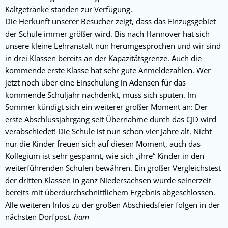
Kaltgetränke standen zur Verfügung.
Die Herkunft unserer Besucher zeigt, dass das Einzugsgebiet
der Schule immer größer wird. Bis nach Hannover hat sich
unsere kleine Lehranstalt nun herumgesprochen und wir sind
in drei Klassen bereits an der Kapazitätsgrenze. Auch die
kommende erste Klasse hat sehr gute Anmeldezahlen. Wer
jetzt noch über eine Einschulung in Adensen für das
kommende Schuljahr nachdenkt, muss sich sputen. Im
Sommer kündigt sich ein weiterer großer Moment an: Der
erste Abschlussjahrgang seit Übernahme durch das CJD wird
verabschiedet! Die Schule ist nun schon vier Jahre alt. Nicht
nur die Kinder freuen sich auf diesen Moment, auch das
Kollegium ist sehr gespannt, wie sich „ihre“ Kinder in den
weiterführenden Schulen bewähren. Ein großer Vergleichstest
der dritten Klassen in ganz Niedersachsen wurde seinerzeit
bereits mit überdurchschnittlichem Ergebnis abgeschlossen.
Alle weiteren Infos zu der großen Abschiedsfeier folgen in der
nächsten Dorfpost.
ham