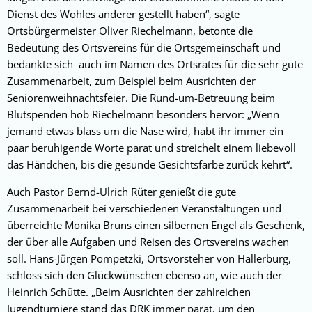
Dienst des Wohles anderer gestellt haben“, sagte
Ortsbürgermeister Oliver Riechelmann, betonte die
Bedeutung des Ortsvereins für die Ortsgemeinschaft und
bedankte sich auch im Namen des Ortsrates für die sehr gute
Zusammenarbeit, zum Beispiel beim Ausrichten der
Seniorenweihnachtsfeier. Die Rund-um-Betreuung beim
Blutspenden hob Riechelmann besonders hervor: „Wenn
jemand etwas blass um die Nase wird, habt ihr immer ein
paar beruhigende Worte parat und streichelt einem liebevoll
das Händchen, bis die gesunde Gesichtsfarbe zurück kehrt“.
Auch Pastor Bernd-Ulrich Rüter genießt die gute
Zusammenarbeit bei verschiedenen Veranstaltungen und
überreichte Monika Bruns einen silbernen Engel als Geschenk,
der über alle Aufgaben und Reisen des Ortsvereins wachen
soll. Hans-Jürgen Pompetzki, Ortsvorsteher von Hallerburg,
schloss sich den Glückwünschen ebenso an, wie auch der
Heinrich Schütte. „Beim Ausrichten der zahlreichen
Jugendturniere stand das DRK immer parat, um den