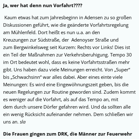
Ja, wer hat denn nun Vorfahrt????
Kaum etwas hat zum Jahresbeginn in Adensen zu so großen
Diskussionen geführt, wie die geänderte Vorfahrtsregelung
am Mühlenfeld. Dort heißt es nun u.a. an den
Kreuzungen zur Südstraße, der Adenoyser Straße und
zum Bergwinkelsweg seit Kurzem: Rechts vor Links! Dies ist
ein Teil der Maßnahmen zur Verkehrsberuhigung. Tempo 30
im Ort bedeutet wohl, dass es keine Vorfahrtsstraßen mehr
gibt. Uns haben dazu viele Meinungen erreicht. Von „Super“
bis „Schwachsinn“ war alles dabei. Aber eines einte viele
Meinungen: Es wird eine Eingewöhnungszeit geben, bis die
neuen Regelungen zur Routine geworden sind. Zudem kommt
es weniger auf die Vorfahrt, als auf das Tempo an, mit
dem durch unsere Dörfer gefahren wird. Und da sollten alle
ein wenig Rücksicht aufeinander nehmen. Dem schließen wir
uns an.
sla
Die Frauen gingen zum DRK, die Männer zur Feuerwehr