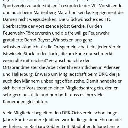
Sportverein zu unterstützen!“ resümierte der VfL-Vorsitzende
und auch beim Marienberg-Marathon sei das Engagement der
Damen nicht wegzudenken. Die Glückwünsche des TTC
überbrachte der Vorsitzende Jobst Gercke. Für den
Feuerwehr-Förderverein und die freiwillige Feuerwehr
gratulierte Bernd Bayer: „Wir setzen uns ganz
selbstverständlich für die Ortsgemeinschaft ein, jeder Verein
ist wie ein Stück in der Torte, die am Ende nur schmeckt,
wenn alle mitmachen!“ veranschaulichte der
Ortsbrandmeister die Arbeit der Ehrenamtlichen in Adensen
und Hallerburg. Er warb um Mitgliedschaft beim DRK, die ja
auch den Männern unbedingt offen stehe. Damit handelte er
sich bei der Vorsitzenden einen Mitgliedsantrag ein, den er
sehr gern ausfüllte und nun hofft, dass es ihm viele
Kameraden gleicht tun.
Viele Mitglieder begleiten den DRK-Ortsverein schon lange
Jahre. Für besondere Jubiläen wurde die goldene Ehrennadel
verliehen, an Barbara Gäbler, Lotti Stadlober, Juliane Lange