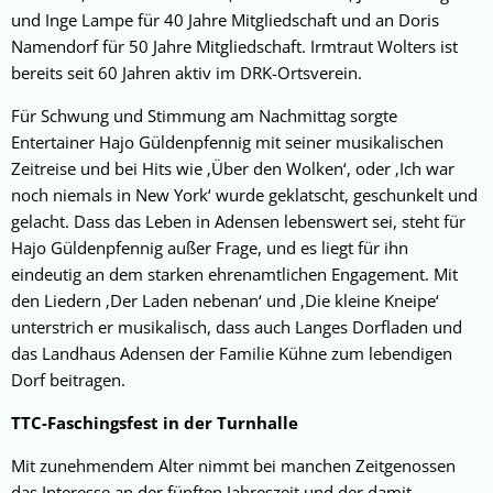
und Inge Lampe für 40 Jahre Mitgliedschaft und an Doris
Namendorf für 50 Jahre Mitgliedschaft. Irmtraut Wolters ist
bereits seit 60 Jahren aktiv im DRK-Ortsverein.
Für Schwung und Stimmung am Nachmittag sorgte
Entertainer Hajo Güldenpfennig mit seiner musikalischen
Zeitreise und bei Hits wie ‚Über den Wolken‘, oder ‚Ich war
noch niemals in New York‘ wurde geklatscht, geschunkelt und
gelacht. Dass das Leben in Adensen lebenswert sei, steht für
Hajo Güldenpfennig außer Frage, und es liegt für ihn
eindeutig an dem starken ehrenamtlichen Engagement. Mit
den Liedern ‚Der Laden nebenan‘ und ‚Die kleine Kneipe‘
unterstrich er musikalisch, dass auch Langes Dorfladen und
das Landhaus Adensen der Familie Kühne zum lebendigen
Dorf beitragen.
TTC-Faschingsfest in der Turnhalle
Mit zunehmendem Alter nimmt bei manchen Zeitgenossen
das Interesse an der fünften Jahreszeit und der damit