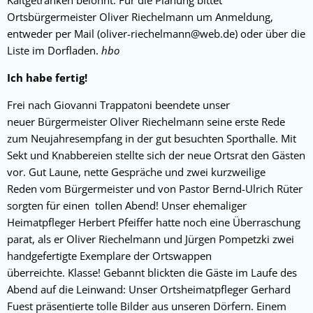
Kaltgetränken belohnt. Für die Planung bittet
Ortsbürgermeister Oliver Riechelmann um Anmeldung,
entweder per Mail (oliver-riechelmann@web.de) oder über die
Liste im Dorfladen.
hbo
Ich habe fertig!
Frei nach Giovanni Trappatoni beendete unser
neuer Bürgermeister Oliver Riechelmann seine erste Rede
zum Neujahresempfang in der gut besuchten Sporthalle. Mit
Sekt und Knabbereien stellte sich der neue Ortsrat den Gästen
vor. Gut Laune, nette Gespräche und zwei kurzweilige
Reden vom Bürgermeister und von Pastor Bernd-Ulrich Rüter
sorgten für einen tollen Abend! Unser ehemaliger
Heimatpfleger Herbert Pfeiffer hatte noch eine Überraschung
parat, als er Oliver Riechelmann und Jürgen Pompetzki zwei
handgefertigte Exemplare der Ortswappen
überreichte. Klasse! Gebannt blickten die Gäste im Laufe des
Abend auf die Leinwand: Unser Ortsheimatpfleger Gerhard
Fuest präsentierte tolle Bilder aus unseren Dörfern. Einem