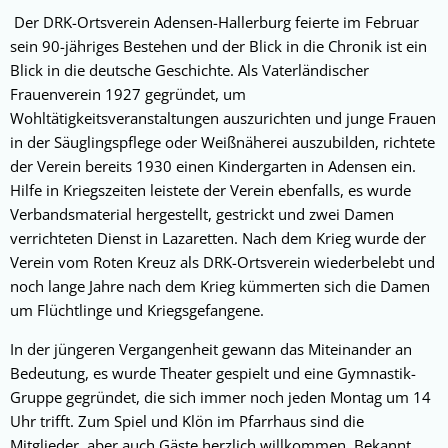
Der DRK-Ortsverein Adensen-Hallerburg feierte im Februar
sein 90-jähriges Bestehen und der Blick in die Chronik ist ein
Blick in die deutsche Geschichte. Als Vaterländischer
Frauenverein 1927 gegründet, um
Wohltätigkeitsveranstaltungen auszurichten und junge Frauen
in der Säuglingspflege oder Weißnäherei auszubilden, richtete
der Verein bereits 1930 einen Kindergarten in Adensen ein.
Hilfe in Kriegszeiten leistete der Verein ebenfalls, es wurde
Verbandsmaterial hergestellt, gestrickt und zwei Damen
verrichteten Dienst in Lazaretten. Nach dem Krieg wurde der
Verein vom Roten Kreuz als DRK-Ortsverein wiederbelebt und
noch lange Jahre nach dem Krieg kümmerten sich die Damen
um Flüchtlinge und Kriegsgefangene.
In der jüngeren Vergangenheit gewann das Miteinander an
Bedeutung, es wurde Theater gespielt und eine Gymnastik-
Gruppe gegründet, die sich immer noch jeden Montag um 14
Uhr trifft. Zum Spiel und Klön im Pfarrhaus sind die
Mitglieder, aber auch Gäste herzlich willkommen. Bekannt