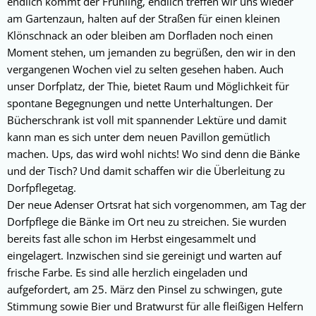
endlich kommt der Frühling, endlich treffen wir uns wieder
am Gartenzaun, halten auf der Straßen für einen kleinen
Klönschnack an oder bleiben am Dorfladen noch einen
Moment stehen, um jemanden zu begrüßen, den wir in den
vergangenen Wochen viel zu selten gesehen haben. Auch
unser Dorfplatz, der Thie, bietet Raum und Möglichkeit für
spontane Begegnungen und nette Unterhaltungen. Der
Bücherschrank ist voll mit spannender Lektüre und damit
kann man es sich unter dem neuen Pavillon gemütlich
machen. Ups, das wird wohl nichts! Wo sind denn die Bänke
und der Tisch? Und damit schaffen wir die Überleitung zu
Dorfpflegetag.
Der neue Adenser Ortsrat hat sich vorgenommen, am Tag der
Dorfpflege die Bänke im Ort neu zu streichen. Sie wurden
bereits fast alle schon im Herbst eingesammelt und
eingelagert. Inzwischen sind sie gereinigt und warten auf
frische Farbe. Es sind alle herzlich eingeladen und
aufgefordert, am 25. März den Pinsel zu schwingen, gute
Stimmung sowie Bier und Bratwurst für alle fleißigen Helfern