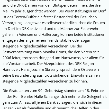
sind die DRK-Damen von den Blutspendeterminen, die drei
Mal im Jahr ausgerichtet werden. Bei Veranstaltungen im Dorf
ist das Torten-Buffet ein fester Bestandteil der Besucher-
Versorgung. Lange war es selbstverständlich, dass die Frauen
im Dorf im DRK aktiv sind und die Männer zur Feuerwehr
gehen. In Adensen und Hallerburg können beide Institutionen
entgegen des allgemeinen Trends, stabile oder sogar
steigende Mitgliederzahlen verzeichnen. Bei der
Festveranstaltung warb Monika Bruns, die den Verein seit
2006 leitet, trotzdem dringend um Nachwuchs, vor allem für
die Vorstandsarbeit. Der Vizepräsident des DRK Region
Hannover, Hans-Joachim Sbresny, sprach dem Ortsverein
seine Bewunderung aus, trotz sinkender Einwohnerzahlen
steigende Mitgliederzahlen verzeichnen zu können.
Die Gratulanten zum 90. Geburtstag standen am 18. Februar
in der Rolf-Gehrke-Halle Schlange. „Ich nehme die Gelegenheit
gern zum Anlass, all jenen Dank zu sagen, die sich in dieser
langen Zeit als freiwillige und ehrenamtliche Helfer in den