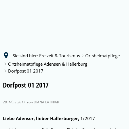
Sie sind hier:
Freizeit & Tourismus
Ortsheimatpflege
Ortsheimatpflege Adensen & Hallerburg
Dorfpost 01 2017
Dorfpost 01 2017
29. März 2017
von
DIANA LATNIAK
Liebe Adenser, lieber Hallerburger,
1/2017