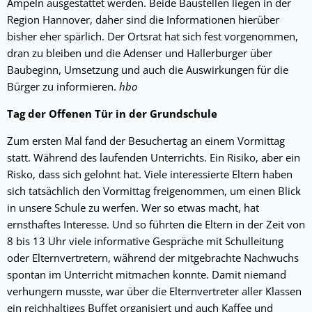
Ampeln ausgestattet werden. Beide Baustellen liegen in der
Region Hannover, daher sind die Informationen hierüber
bisher eher spärlich. Der Ortsrat hat sich fest vorgenommen,
dran zu bleiben und die Adenser und Hallerburger über
Baubeginn, Umsetzung und auch die Auswirkungen für die
Bürger zu informieren.
hbo
Tag der Offenen Tür in der Grundschule
Zum ersten Mal fand der Besuchertag an einem Vormittag
statt. Während des laufenden Unterrichts. Ein Risiko, aber ein
Risko, dass sich gelohnt hat. Viele interessierte Eltern haben
sich tatsächlich den Vormittag freigenommen, um einen Blick
in unsere Schule zu werfen. Wer so etwas macht, hat
ernsthaftes Interesse. Und so führten die Eltern in der Zeit von
8 bis 13 Uhr viele informative Gespräche mit Schulleitung
oder Elternvertretern, während der mitgebrachte Nachwuchs
spontan im Unterricht mitmachen konnte. Damit niemand
verhungern musste, war über die Elternvertreter aller Klassen
ein reichhaltiges Buffet organisiert und auch Kaffee und