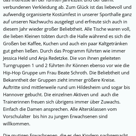
verbundenen Verkleidung ab. Zum Glück ist das liebevoll und
aufwendig organisierte Kostümfest in unserer Sporthalle ganz
auf unseren Nachwuchs ausgelegt und erfreute sich auch in
diesem Jahr wieder großer Beliebtheit. Alle Tische waren voll,
die lieben Kleinen tobten durch die Halle während es sich die
Großen bei Kaffee, Kuchen und auch ein paar Kaltgetränken
gut gehen ließen. Durch das Programm führten wie immer
Jessica Held und Anja Redetzke. Die von ihnen geleiteten
Turngruppen 1 und 2 führten ihr Können ebenso vor wie die
Hip-Hop Gruppe um Frau Beate Schroth. Die Beliebtheit und
Bekanntheit der Gruppen zieht immer größere Kreise.
Auftritte sind mittlerweile rund um Hildesheim und sogar bis
Hannover gebucht. Die einzelnen Aktiven und auch die
Trainerinnen freuen sich übrigens immer über Zuwachs.
Einfach die Damen ansprechen. Alle Altersklassen vom
Vorschulalter bis hin zu jungen Erwachsenen sind
willkommen.
Die mutigen Erwachsenen, die es den Kindern nachgemacht