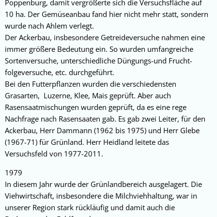
Poppenburg, damit vergrößerte sich die Versuchsfläche auf
10 ha. Der Gemüseanbau fand hier nicht mehr statt, sondern
wurde nach Ahlem verlegt.
Der Ackerbau, insbesondere Getreideversuche nahmen eine
immer größere Bedeutung ein. So wurden umfangreiche
Sortenversuche, unterschiedliche Düngungs-und Frucht-
folgeversuche, etc. durchgeführt.
Bei den Futterpflanzen wurden die verschiedensten
Grasarten, Luzerne, Klee, Mais geprüft. Aber auch
Rasensaatmischungen wurden geprüft, da es eine rege
Nachfrage nach Rasensaaten gab. Es gab zwei Leiter, für den
Ackerbau, Herr Dammann (1962 bis 1975) und Herr Glebe
(1967-71) für Grünland. Herr Heidland leitete das
Versuchsfeld von 1977-2011.
1979
In diesem Jahr wurde der Grünlandbereich ausgelagert. Die
Viehwirtschaft, insbesondere die Milchviehhaltung, war in
unserer Region stark rückläufig und damit auch die