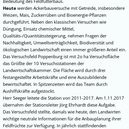
Bedeutung des Feldfutterbaus.
Heute
werden Ackerbauversuche mit Getreide, insbesondere
Weizen, Mais, Zuckerrüben und Bioenergie-Pflanzen
durchgeführt. Neben den klassischen Versuchen wie
Düngung, Einsatz chemischer Mittel,
Qualitäts-/Quantitätssteigerung, nehmen Fragen der
Nachhaltigkeit, Umweltverträglichkeit, Biodiversität und
ökologischen Landwirtschaft einen immer größeren Anteil ein.
Das Versuchsfeld Poppenburg ist mit 2o ha Versuchsfläche
das Größte der 10 Versuchsstationen der
Landwirtschaftskammer. Die Fläche wird durch drei
festangestellte Arbeitskräfte und eine Auszubildende
bewirtschaftet. In Spitzenzeiten wird das Team durch
Aushilfskräfte aufgestockt.
Herr Seeger leitete die Station von 2011-2017. Am 1.11.2017
übernahm der Stationsleiter Jörg Ehrhardt diese Aufgabe.
Das Versuchsfeld stellte, damals wie heute, den Landwirten
wichtige neutrale Informationen für die Anbauplanung ihrer
Feldfrüchte zur Verfügung. In jährlich stattfindenden