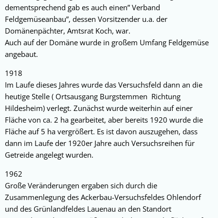
dementsprechend gab es auch einen” Verband
Feldgemüseanbau”, dessen Vorsitzender u.a. der
Domänenpächter, Amtsrat Koch, war.
Auch auf der Domäne wurde in großem Umfang Feldgemüse
angebaut.
1918
Im Laufe dieses Jahres wurde das Versuchsfeld dann an die
heutige Stelle ( Ortsausgang Burgstemmen Richtung
Hildesheim) verlegt. Zunächst wurde weiterhin auf einer
Fläche von ca. 2 ha gearbeitet, aber bereits 1920 wurde die
Fläche auf 5 ha vergrößert. Es ist davon auszugehen, dass
dann im Laufe der 1920er Jahre auch Versuchsreihen für
Getreide angelegt wurden.
1962
Große Veränderungen ergaben sich durch die
Zusammenlegung des Ackerbau-Versuchsfeldes Ohlendorf
und des Grünlandfeldes Lauenau an den Standort