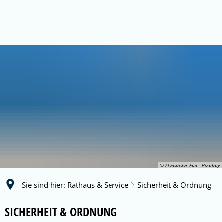
© Alexander Fox - Pixabay
Sie sind hier:
Rathaus & Service
Sicherheit & Ordnung
Sicherheit
SICHERHEIT & ORDNUNG