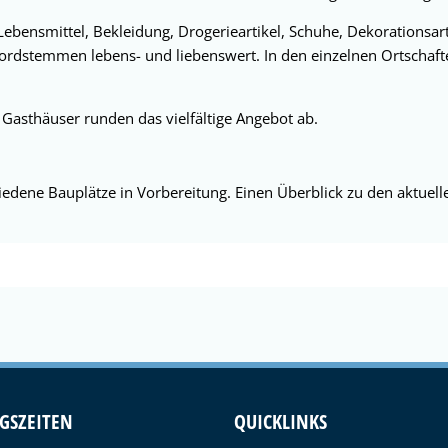
Lebensmittel, Bekleidung, Drogerieartikel, Schuhe, Dekorationsar
dstemmen lebens- und liebenswert. In den einzelnen Ortschaften
asthäuser runden das vielfältige Angebot ab.
dene Bauplätze in Vorbereitung. Einen Überblick zu den aktuelle
GSZEITEN
QUICKLINKS