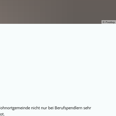
© Pixabay
ohnortgemeinde nicht nur bei Berufspendlern sehr
bot.