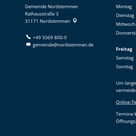
Gemeinde Nordstemmen
Montag
Rathausstraße 3
Dienstag
31171
Nordstemmen
Mittwoch
Donnerst
+49 5069 800-0
gemeinde@nordstemmen.de
Freitag
Samstag
Sonntag
Um lange
vermeide
Online-T
Termine 
Öffnungsz