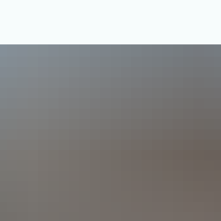
us & Service
Freizeit & Tourismus
Bildung & Soziales