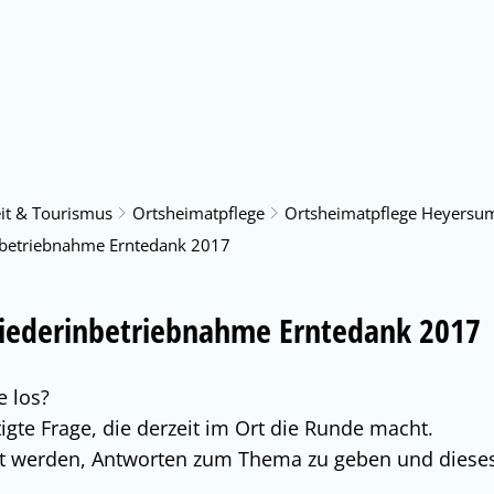
us & Service
Freizeit & Tourismus
Bildung & Soziales
eit & Tourismus
Ortsheimatpflege
Ortsheimatpflege Heyersu
betriebnahme Erntedank 2017
iederinbetriebnahme Erntedank 2017
e los?
tigte Frage, die derzeit im Ort die Runde macht.
cht werden, Antworten zum Thema zu geben und dieses
.