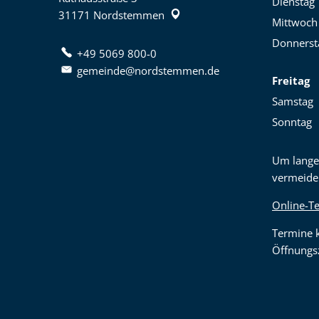
Dienstag
31171
Nordstemmen
Mittwoch
Donnerst
+49 5069 800-0
gemeinde@nordstemmen.de
Freitag
Samstag
Sonntag
Um lange
vermeide
Online-T
Termine 
Öffnungsz