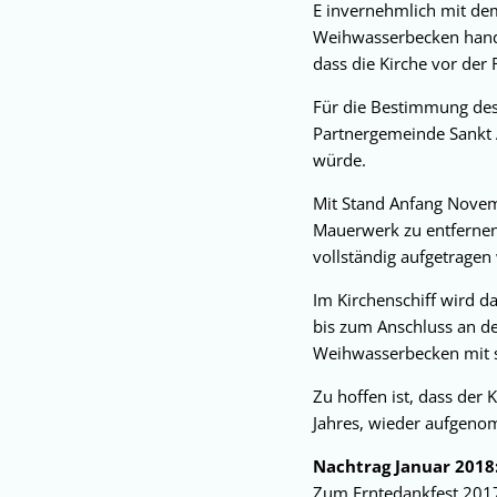
E invernehmlich mit dem 
Weihwasserbecken hande
dass die Kirche vor der
Für die Bestimmung des A
Partnergemeinde Sankt 
würde.
Mit Stand Anfang Novem
Mauerwerk zu entfernen
vollständig aufgetragen
Im Kirchenschiff wird d
bis zum Anschluss an den
Weihwasserbecken mit se
Zu hoffen ist, dass der
Jahres, wieder aufgen
Nachtrag Januar 2018
Zum Erntedankfest 2017