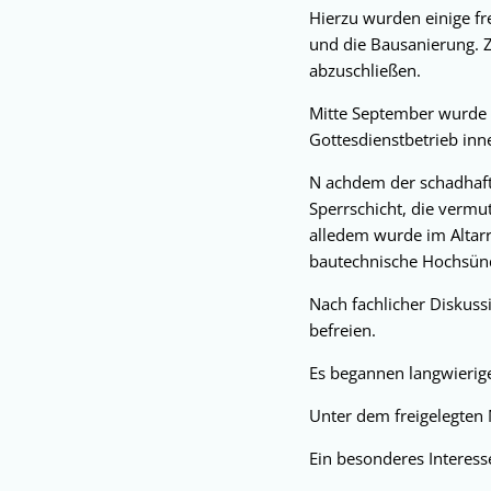
Hierzu wurden einige fr
und die Bausanierung. 
abzuschließen.
Mitte September wurde d
Gottesdienstbetrieb inne
N achdem der schadhaft
Sperrschicht, die vermu
alledem wurde im Altar
bautechnische Hochsün
Nach fachlicher Diskuss
befreien.
Es begannen langwierig
Unter dem freigelegten
Ein besonderes Interess