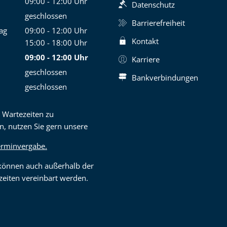
09:00
-
12:00
Uhr
Datenschutz
Von 09:00 bis 12:00 Uhr
geschlossen
Barrierefreiheit
ag
09:00
-
12:00
Uhr
Kontakt
Von 09:00 bis 12:00 Uhr
15:00
-
18:00
Uhr
Von 15:00 bis 18:00 Uhr
09:00
-
12:00
Uhr
Karriere
Von 09:00 bis 12:00 Uhr
geschlossen
Bankverbindungen
geschlossen
 Wartezeiten zu
n, nutzen Sie gern unsere
erminvergabe.
können auch außerhalb der
eiten vereinbart werden.