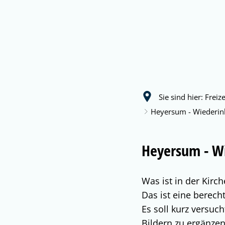
Ratha
Sie sind hier:
Freiz
Heyersum - Wiederin
Heyersum - W
Was ist in der Kirch
Das ist eine berech
Es soll kurz versu
Bildern zu ergänzen