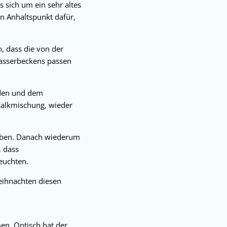
s sich um ein sehr altes
n Anhaltspunkt dafür,
n, dass die von der
wasserbeckens passen
nden und dem
Kalkmischung, wieder
leiben. Danach wiederum
, dass
euchten.
Weihnachten diesen
en. Optisch hat der