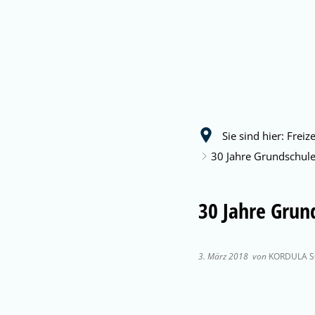
Ratha
Sie sind hier:
Freiz
30 Jahre Grundschule
30 Jahre Grun
3. März 2018
von
KORDULA S