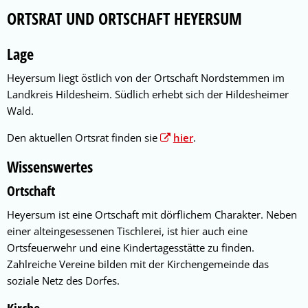
Ortsrat
ORTSRAT UND ORTSCHAFT HEYERSUM
&
Lage
Ortschaft
Heyersum liegt östlich von der Ortschaft Nordstemmen im
Heyersum
Landkreis Hildesheim. Südlich erhebt sich der Hildesheimer
Wald.
Den aktuellen Ortsrat finden sie
hier
.
Wissenswertes
Ortschaft
Heyersum ist eine Ortschaft mit dörflichem Charakter. Neben
einer alteingesessenen Tischlerei, ist hier auch eine
Ortsfeuerwehr und eine Kindertagesstätte zu finden.
Zahlreiche Vereine bilden mit der Kirchengemeinde das
soziale Netz des Dorfes.