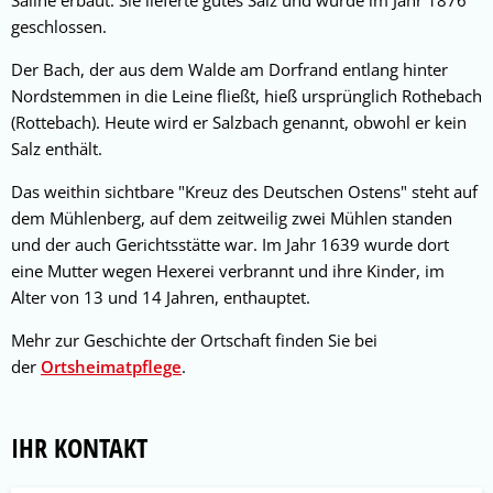
Saline erbaut. Sie lieferte gutes Salz und wurde im Jahr 1876
geschlossen.
Der Bach, der aus dem Walde am Dorfrand entlang hinter
Nordstemmen in die Leine fließt, hieß ursprünglich Rothebach
(Rottebach). Heute wird er Salzbach genannt, obwohl er kein
Salz enthält.
Das weithin sichtbare "Kreuz des Deutschen Ostens" steht auf
dem Mühlenberg, auf dem zeitweilig zwei Mühlen standen
und der auch Gerichtsstätte war. Im Jahr 1639 wurde dort
eine Mutter wegen Hexerei verbrannt und ihre Kinder, im
Alter von 13 und 14 Jahren, enthauptet.
Mehr zur Geschichte der Ortschaft finden Sie bei
der
Ortsheimatpflege
.
IHR KONTAKT