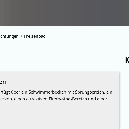
richtungen
Freizeitbad
en
erfügt über ein Schwimmerbecken mit Sprungbereich, ein
ken, einen attraktiven Eltern-Kind-Bereich und einer