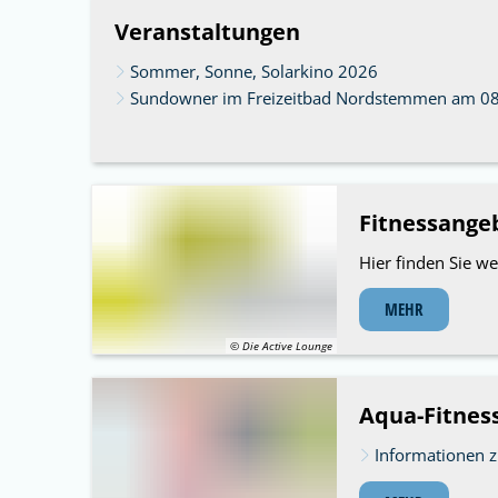
Veranstaltungen
Sommer, Sonne, Solarkino 2026
Sundowner im Freizeitbad Nordstemmen am 0
Fitnessange
Hier finden Sie w
MEHR
© Die Active Lounge
Aqua-Fitnes
Informationen z