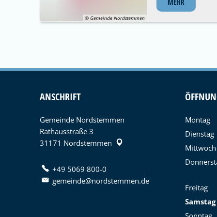
MEHR
© Gemeinde Nordstemmen
ANSCHRIFT
ÖFFNUN
Gemeinde Nordstemmen
Montag
Rathausstraße 3
Dienstag
31171
Nordstemmen
Mittwoch
Donnerst
+49 5069 800-0
gemeinde@nordstemmen.de
Freitag
Samstag
Sonntag