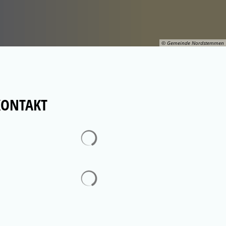
© Gemeinde Nordstemmen
KONTAKT
Suchergebnisse werden geladen