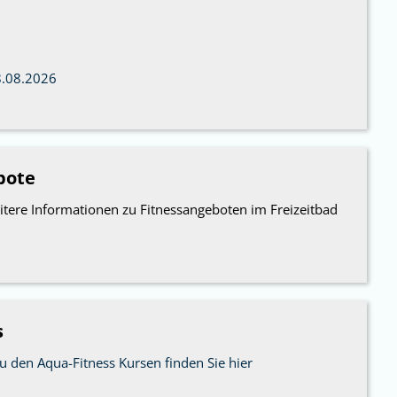
8.08.2026
bote
eitere Informationen zu Fitnessangeboten im Freizeitbad
s
u den Aqua-Fitness Kursen finden Sie hier