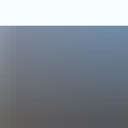
us & Service
Freizeit & Tourismus
Bildung & Soziales