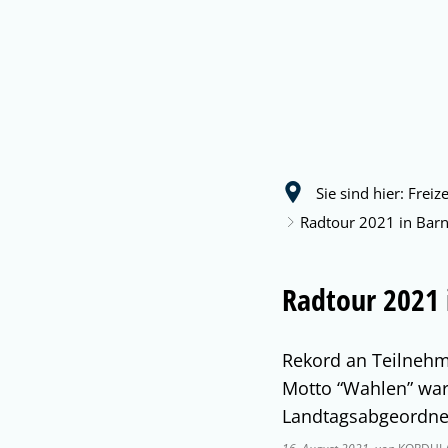
Ratha
Sie sind hier:
Freiz
Radtour 2021 in Bar
Radtour 2021 
Rekord an Teilnehm
Motto “Wahlen” war
Landtagsabgeordnet