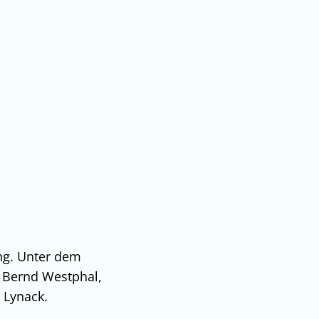
Bauen & Abwasser
Suchen
ng. Unter dem
 Bernd Westphal,
 Lynack.