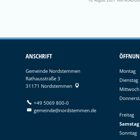
16. August 2021
von
KORDUL
ANSCHRIFT
ÖFFNUN
Gemeinde Nordstemmen
Montag
Rathausstraße 3
Dienstag
31171
Nordstemmen
Mittwoch
Donnerst
+49 5069 800-0
gemeinde@nordstemmen.de
Freitag
Samstag
Sonntag