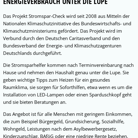
ENERGIEVERBRAUCH UNTER DIE LUPE
Das Projekt Stromspar-Check wird seit 2008 aus Mitteln der
Nationalen Klimaschutzinitiative des Bundeswirtschafts- und
Klimaschutzministeriums gefördert. Das Projekt wird im
Verbund durch den Deutschen Caritasverband und den
Bundesverband der Energie- und Klimaschutzagenturen
Deutschlands durchgeführt.
Die Stromsparhelfer kommen nach Terminvereinbarung nach
Hause und nehmen den Haushalt genau unter die Lupe. Sie
geben wichtige Tipps zum Heizen für ein gesundes
Raumklima, sie sorgen für Soforthilfen, etwa wenn es um die
Installation von LED-Lampen oder einen Sparduschkopf geht
und sie bieten Beratungen an.
Das Angebot ist für alle Menschen mit geringem Einkommen,
die zum Beispiel Bürgergeld, Grundsicherung, Sozialhilfe,
Wohngeld, Leistungen nach dem Asylbewerbergesetz,
Kinderzugschlag, BAföG oder eine niedrige Rente beziehen,